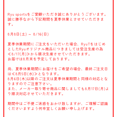
Ryu sportsをご愛顧いただき誠にありがとうございます。
誠に勝手ながら下記期間を夏季休業とさせていただきま
す。
8月8日(土) ～ 8/16(日)
夏季休業期間にご注文をいただいた場合、RyuTをはじめ
としたRyuオリジナル商品につきましては受注生産の為
≪8/17(月)≫から順次生産させていただきます。
お届けは8月末を予定しております。
尚、夏季休業期間にお届けをご希望の場合、最終ご注文日
は≪8月5日(水)≫となります。
8月6日(木)以降のご注文は夏季休業期間と同様の対応とな
りますのでご注意下さい。
また、メーカー取り寄せ商品に関しましても8月17日(月)よ
り順次対応させていただきます。
期間中はご不便ご迷惑をおかけ致しますが、ご理解ご認識
くださいますよう何卒宜しくお願い申し上げます。