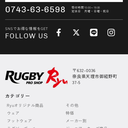
0743-63-6598
受付時間
10:00～18:00
定休日
月曜・日曜・祝日
SNSでお得な情報をGET
FOLLOW US
〒632-0036
奈良県天理市御経野町
37-5
カテゴリー
Ryuオリジナル商品
その他
ウェア
特価
フットウェア
メーカー別