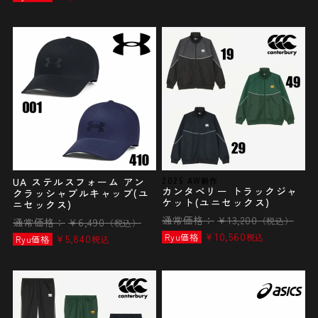
UA ステルスフォーム アン
2025 AW新作
カンタベリー トラックジャ
クラッシャブルキャップ(ユ
ケット(ユニセックス)
ニセックス)
通常価格：
¥
13,200
（税込）
通常価格：
¥
6,490
（税込）
¥
10,560
Ryu価格
税込
¥
5,840
Ryu価格
税込