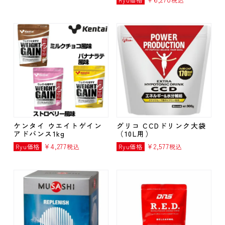
ケンタイ ウエイトゲイン
グリコ CCDドリンク大袋
アドバンス1kg
（10L用）
¥
4,277
¥
2,577
Ryu価格
税込
Ryu価格
税込