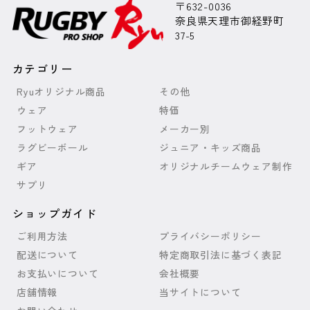
〒632-0036
奈良県天理市御経野町
37-5
カテゴリー
Ryuオリジナル商品
その他
ウェア
特価
フットウェア
メーカー別
ラグビーボール
ジュニア・キッズ商品
ギア
オリジナルチームウェア制作
サプリ
ショップガイド
ご利用方法
プライバシーポリシー
配送について
特定商取引法に基づく表記
お支払いについて
会社概要
店舗情報
当サイトについて