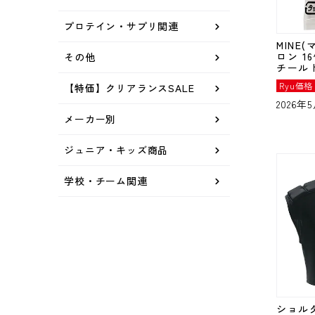
プロテイン・サプリ関連
MINE
ロン 1
その他
チール
Ryu価格
【特価】クリアランスSALE
2026
メーカー別
ジュニア・キッズ商品
学校・チーム関連
ショル