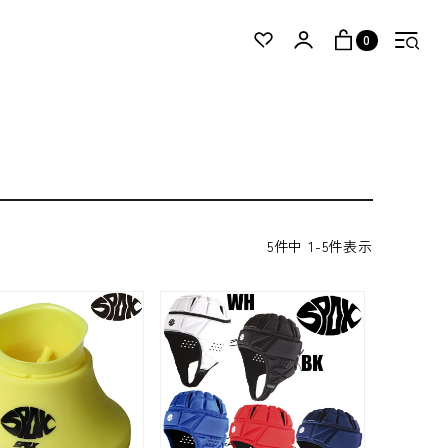
0
5
件中
1
-
5
件表示