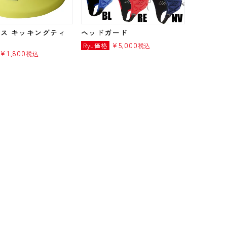
ス キッキングティ
ヘッドガード
¥
5,000
Ryu価格
税込
¥
1,800
税込