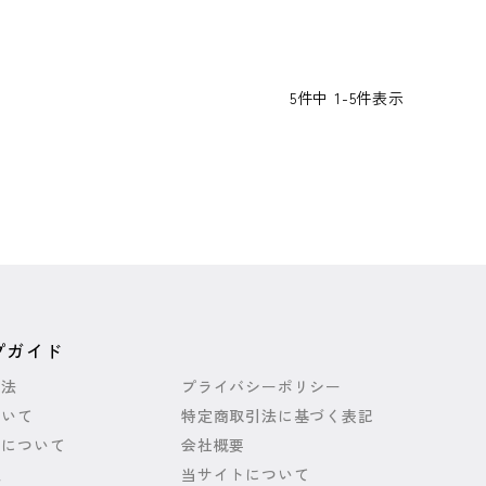
5
件中
1
-
5
件表示
プガイド
方法
プライバシーポリシー
ついて
特定商取引法に基づく表記
いについて
会社概要
報
当サイトについて