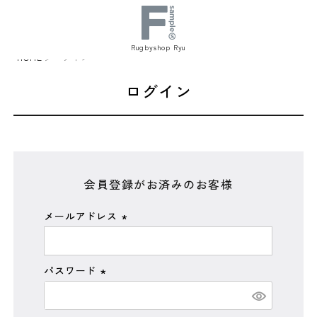
Rugbyshop Ryu
HOME
ログイン
ログイン
会員登録がお済みのお客様
メールアドレス
(
必
須
パスワード
)
(
必
須