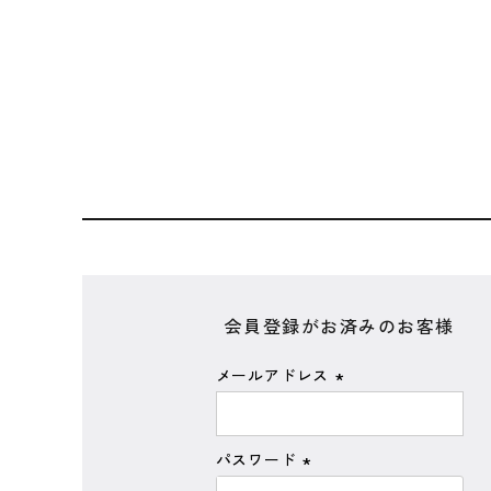
HOME
ログイン
会員登録がお済みのお客様
メールアドレス
(
必
須
パスワード
)
(