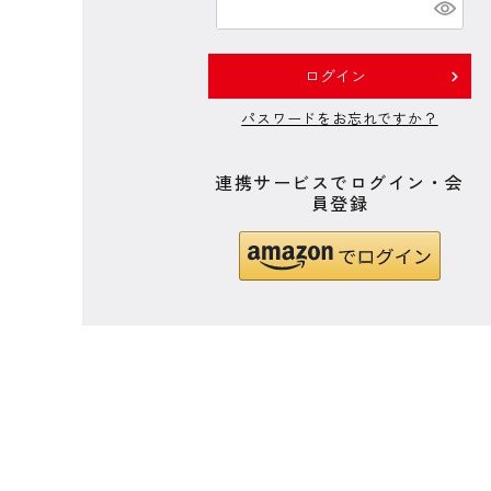
必
須
)
ログイン
パスワードをお忘れですか？
連携サービスでログイン・会
員登録