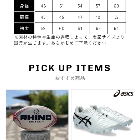
身幅
48
51
54
57
60
肩幅
43
45
47
49
52
袖丈
59
60
61
63
64
※素材の特性や生産の過程によって、表記サイズより
誤差が生じます。あらかじめご了承ください。
PICK UP ITEMS
おすすめ商品