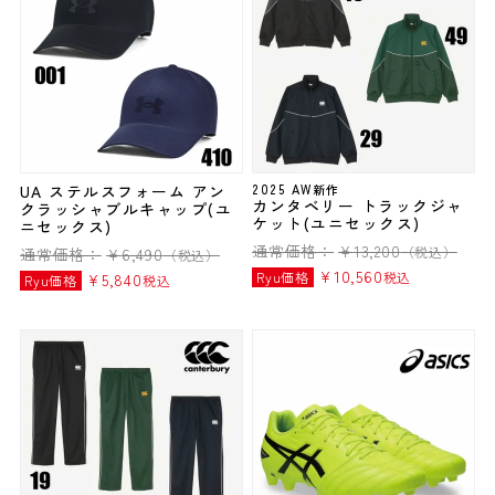
UA ステルスフォーム アン
2025 AW新作
カンタベリー トラックジャ
クラッシャブルキャップ(ユ
ケット(ユニセックス)
ニセックス)
通常価格：
¥
13,200
（税込）
通常価格：
¥
6,490
（税込）
¥
10,560
Ryu価格
税込
¥
5,840
Ryu価格
税込