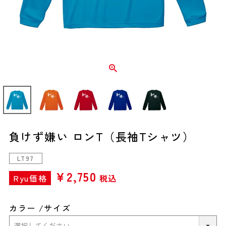
負けず嫌い ロンT（長袖Tシャツ）
LT97
¥
2,750
Ryu価格
税込
カラー
サイズ