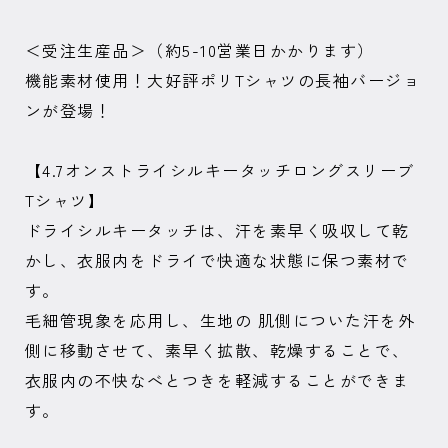
＜受注生産品＞（約5-10営業日かかります）
機能素材使用！大好評ポリTシャツの長袖バージョ
ンが登場！
【4.7オンストライシルキータッチロングスリーブ
Tシャツ】
ドライシルキータッチは、汗を素早く吸収して乾
かし、衣服内をドライで快適な状態に保つ素材で
す。
毛細管現象を応用し、生地の 肌側についた汗を外
側に移動させて、素早く拡散、乾燥することで、
衣服内の不快なべとつきを軽減することができま
す。