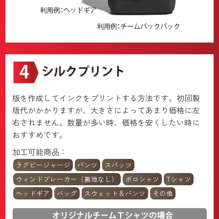
版を作成してインクをプリントする方法です。初回製
版代がかかりますが、大きさによってあまり価格に左
右されません。数量が多い時、価格を安くしたい時に
おすすめです。
加工可能商品：
ラグビージャージ
パンツ
スパッツ
ウィンドブレーカー（裏地なし）
ポロシャツ
Tシャツ
ヘッドギア
バッグ
スウェット＆パンツ
その他