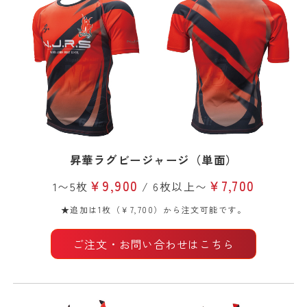
昇華ラグビージャージ（単面）
￥9,900
￥7,700
1〜5枚
/ 6枚以上〜
★追加は1枚（￥7,700）から注文可能です。
ご注文・お問い合わせはこちら