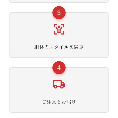
3
胴体のスタイルを選ぶ
4
ご注文とお届け