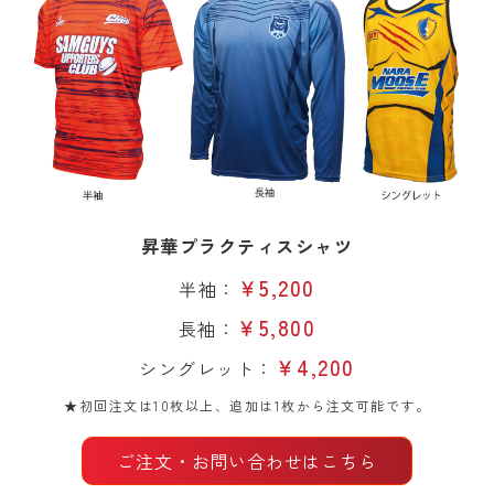
昇華プラクティスシャツ
￥5,200
半袖：
￥5,800
長袖：
￥4,200
シングレット：
★初回注文は10枚以上、追加は1枚から注文可能です。
ご注文・お問い合わせはこちら