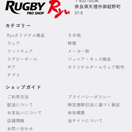
〒632-0036
奈良県天理市御経野町
37-5
カテゴリー
Ryuオリジナル商品
その他
ウェア
特価
フットウェア
メーカー別
ラグビーボール
ジュニア・キッズ商品
ギア
オリジナルチームウェア制作
サプリ
ショップガイド
ご利用方法
プライバシーポリシー
配送について
特定商取引法に基づく表記
お支払いについて
会社概要
店舗情報
当サイトについて
お問い合わせ