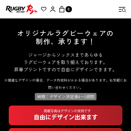
0
検索
オリジナルラグビーウェアの
制作、承ります！
ジャージからソックスまであらゆる
ラグビーウェアを取り揃えております。
昇華プリントですので自由にデザインできます。
※複雑なデザインの場合、データ作成料がかかる場合があります。お気軽にお
問い合わせください。
納期：デザイン決定後4〜5週間