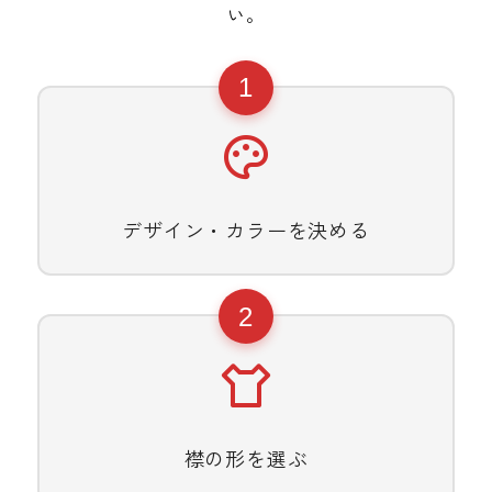
い。
1
デザイン・カラーを決める
2
襟の形を選ぶ