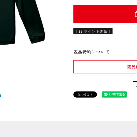
[
25
ポイント進呈 ]
返品特約について
商品