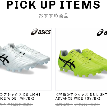
PICK UP ITEMS
おすすめ商品
≫アシックス DS LIGHT
≪特価≫アシックス DS LIGH
NCE WIDE（WH/BK)
ADVANCE WIDE（SY/BK)
格：
¥
13,200
通常価格：
¥
13,200
（税込）
（税込）