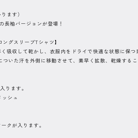
かります）
の長袖バージョンが登場！
ロングスリーブTシャツ】
早く吸収して乾かし、衣服内をドライで快適な状態に保つ
側についた汗を外側に移動させて、素早く拡散、乾燥する
が入ります。
メッシュ
マークが入ります。