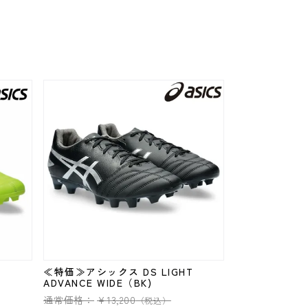
T
≪特価≫アシックス DS LIGHT
ADVANCE WIDE（BK)
通常価格：
¥
13,200
（税込）