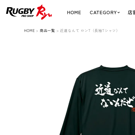
HOME
CATEGORY
店
HOME
商品一覧
近道なんて ロンT（長袖Tシャツ）