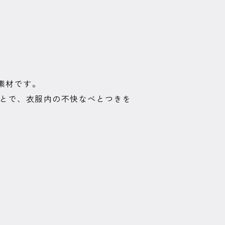
素材です。
ことで、衣服内の不快なべとつきを