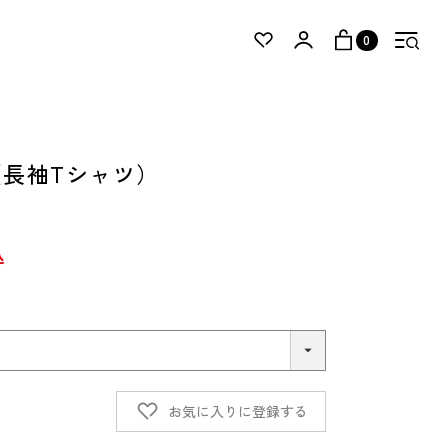
0
（長袖Tシャツ）
込
お気に入りに登録する