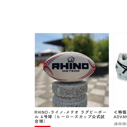
RHINO-ライノ-メテオ ラグビーボー
≪特価
ル 4号球（ヒーローズカップ公式試
ADVA
合球）
通常価