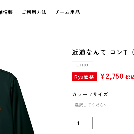
舗情報
ご利用方法
チーム用品
近道なんて ロンT
LT103
¥
2,750
Ryu価格
税
カラー
サイズ