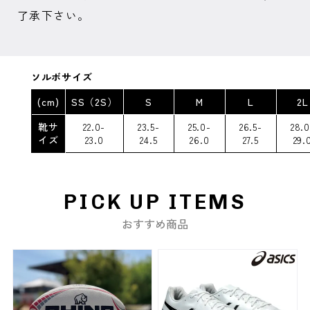
了承下さい。
ソルボサイズ
(cm)
SS（2S）
S
M
L
2L
靴サ
22.0-
23.5-
25.0-
26.5-
28.0
イズ
23.0
24.5
26.0
27.5
29.
PICK UP ITEMS
おすすめ商品