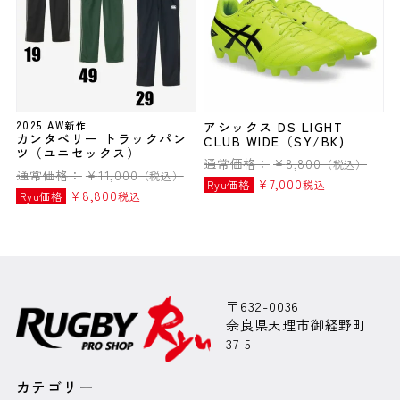
2025 AW新作
アシックス DS LIGHT
カンタベリー トラックパン
CLUB WIDE（SY/BK)
ツ（ユニセックス）
通常価格：
¥
8,800
（税込）
通常価格：
¥
11,000
（税込）
¥
7,000
Ryu価格
税込
¥
8,800
Ryu価格
税込
〒632-0036
奈良県天理市御経野町
37-5
カテゴリー