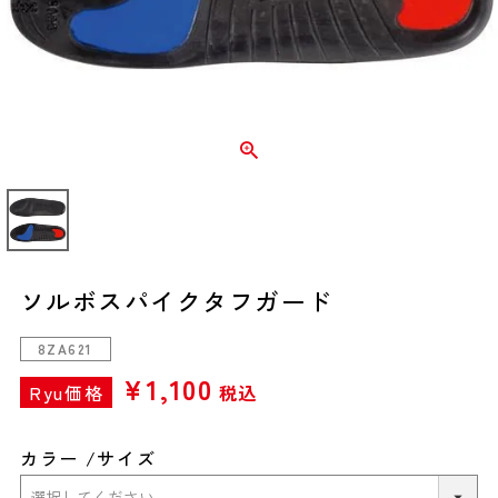
ソルボスパイクタフガード
8ZA621
¥
1,100
Ryu価格
税込
カラー
サイズ