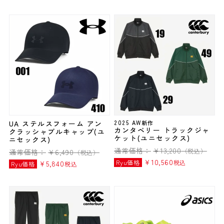
UA ステルスフォーム アン
2025 AW新作
カンタベリー トラックジャ
クラッシャブルキャップ(ユ
ケット(ユニセックス)
ニセックス)
通常価格：
¥
13,200
（税込）
通常価格：
¥
6,490
（税込）
¥
10,560
Ryu価格
税込
¥
5,840
Ryu価格
税込