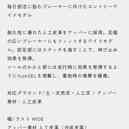
毎日部活に励むプレーヤーに向けたエントリーワ
イドモデル
耐久性に優れた人工皮革をアッパーに採用。足幅
の広いプレーヤーにもフィットするワイドモデ
ル。前足部にはステッチを施すことで、伸び止め
効果を発揮。
ソールのかかと部には走行時に効果を発揮するよ
うにfuzeGELを搭載し、着地時の衝撃を緩衝。
対応グラウンド/土・天然芝・人工芝 / アッパー
素材 : 人工皮革
幅/ラスト WIDE
アッパー素材 人工皮革（合成皮革）