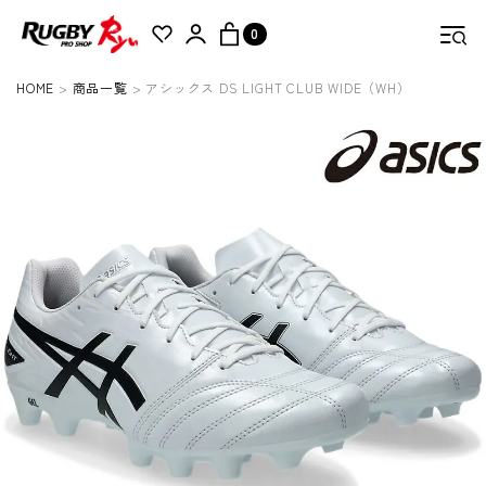
0
HOME
商品一覧
アシックス DS LIGHT CLUB WIDE（WH）
検索