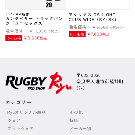
2025 AW新作
アシックス DS LIGHT
カンタベリー トラックパン
CLUB WIDE（SY/BK)
ツ（ユニセックス）
通常価格：
¥
8,800
（税込）
通常価格：
¥
11,000
（税込）
¥
7,000
Ryu価格
税込
¥
8,800
Ryu価格
税込
〒632-0036
奈良県天理市御経野町
37-5
カテゴリー
Ryuオリジナル商品
その他
ウェア
特価
フットウェア
メーカー別