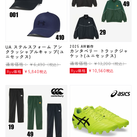
UA ステルスフォーム アン
2025 AW新作
カンタベリー トラックジャ
クラッシャブルキャップ(ユ
ケット(ユニセックス)
ニセックス)
通常価格：
¥
13,200
（税込）
通常価格：
¥
6,490
（税込）
¥
10,560
Ryu価格
税込
¥
5,840
Ryu価格
税込