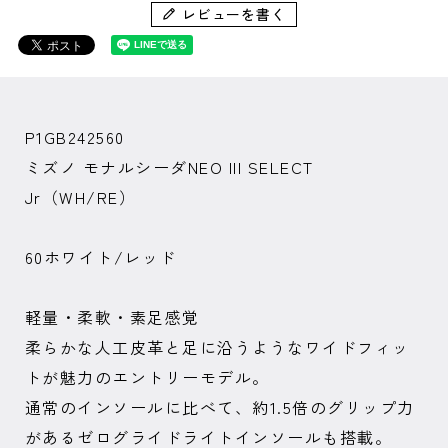
レビューを書く
P1GB242560
ミズノ モナルシーダNEO III SELECT
Jr（WH/RE）
60ホワイト/レッド
軽量・柔軟・素足感覚
柔らかな人工皮革と足に沿うようなワイドフィッ
トが魅力のエントリーモデル。
通常のインソールに比べて、約1.5倍のグリップ力
があるゼログライドライトインソールも搭載。