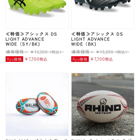
≪特価≫アシックス DS
≪特価≫アシックス DS
LIGHT ADVANCE
LIGHT ADVANCE
WIDE（SY/BK)
WIDE（BK)
通常価格：
¥
13,200
通常価格：
¥
13,200
（税込）
（税込）
¥
7,700
¥
7,700
Ryu価格
税込
Ryu価格
税込