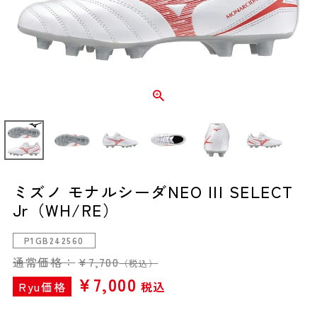
ミズノ モナルシーダNEO III SELECT
Jr（WH/RE）
P1GB242560
通常価格：
¥
7,700
（税込）
¥
7,000
Ryu価格
税込