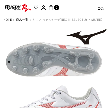
0
HOME
商品一覧
ミズノ モナルシーダNEO III SELECT Jr（WH/RE）
検索