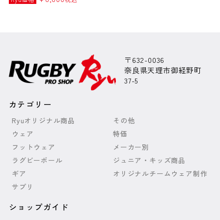
〒632-0036
奈良県天理市御経野町
37-5
カテゴリー
Ryuオリジナル商品
その他
ウェア
特価
フットウェア
メーカー別
ラグビーボール
ジュニア・キッズ商品
ギア
オリジナルチームウェア制作
サプリ
ショップガイド