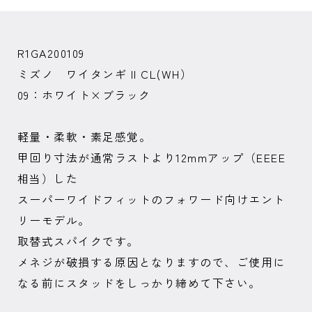
R1GA200109
ミズノ ワイタンギ II CL(WH）
09：ホワイト×ブラック
軽量・柔軟・素足感覚。
甲回り寸法が通常ラストより12mmアップ（EEEE
相当）した
スーパーワイドフィットのフォワード向けエント
リーモデル。
取替式スパイクです。
メネジが破損する原因となりますので、ご使用に
なる前にスタッドをしっかり締めて下さい。