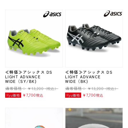
≪特価≫アシックス DS
≪特価≫アシックス DS
LIGHT ADVANCE
LIGHT ADVANCE
WIDE（SY/BK)
WIDE（BK)
通常価格：
¥
13,200
通常価格：
¥
13,200
（税込）
（税込）
¥
7,700
¥
7,700
Ryu価格
税込
Ryu価格
税込