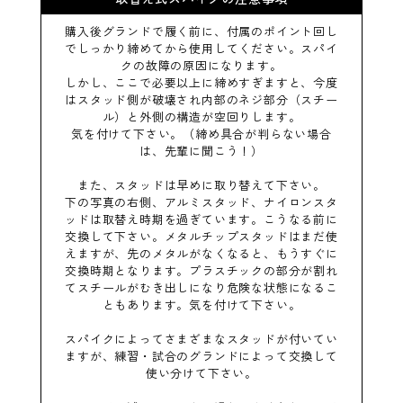
購入後グランドで履く前に、付属のポイント回し
でしっかり締めてから使用してください。スパイ
クの故障の原因になります。
しかし、ここで必要以上に締めすぎますと、今度
はスタッド側が破壊され内部のネジ部分（スチー
ル）と外側の構造が空回りします。
気を付けて下さい。（締め具合が判らない場合
は、先輩に聞こう！）
また、スタッドは早めに取り替えて下さい。
下の写真の右側、アルミスタッド、ナイロンスタ
ッドは取替え時期を過ぎています。こうなる前に
交換して下さい。メタルチップスタッドはまだ使
えますが、先のメタルがなくなると、もうすぐに
交換時期となります。プラスチックの部分が割れ
てスチールがむき出しになり危険な状態になるこ
ともあります。気を付けて下さい。
スパイクによってさまざまなスタッドが付いてい
ますが、練習・試合のグランドによって交換して
使い分けて下さい。