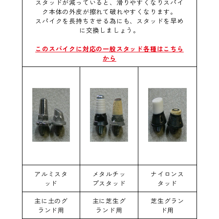
スタッドが減っていると、滑りやすくなりスパイ
ク本体の外皮が擦れて破れやすくなります。
スパイクを長持ちさせる為にも、スタッドを早め
に交換しましょう。
このスパイクに対応の一般スタッド各種はこちら
から
アルミスタ
メタルチッ
ナイロンス
ッド
プスタッド
タッド
主に土のグ
主に芝生グ
芝生グラン
ランド用
ランド用
ド用