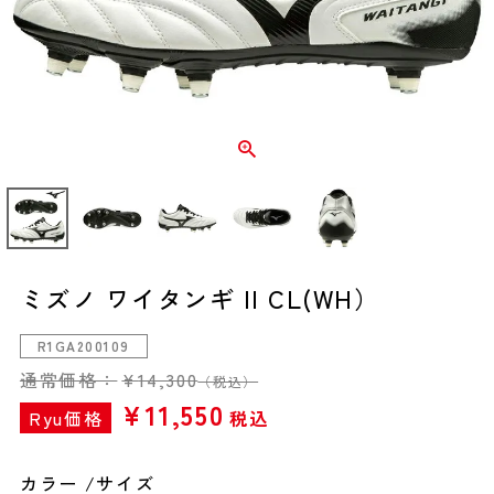
ミズノ ワイタンギ II CL(WH）
R1GA200109
通常価格：
¥
14,300
（税込）
¥
11,550
Ryu価格
税込
カラー
サイズ