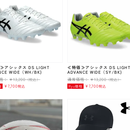
≫アシックス DS LIGHT
≪特価≫アシックス DS LIGH
NCE WIDE（WH/BK)
ADVANCE WIDE（SY/BK)
格：
¥
13,200
通常価格：
¥
13,200
（税込）
（税込）
¥
7,700
¥
7,700
格
税込
Ryu価格
税込