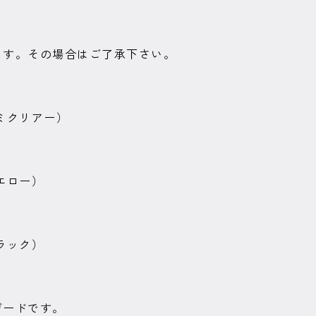
ます。その場合はご了承下さい。
ミクリアー）
エロー）
ラック）
ガードです。