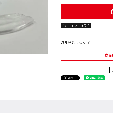
[
6
ポイント進呈 ]
返品特約について
商品