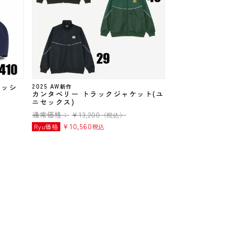
ラッシ
2025 AW新作
カンタベリー トラックジャケット(ユ
ニセックス)
通常価格：
¥
13,200
（税込）
¥
10,560
Ryu価格
税込