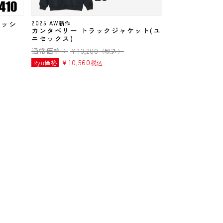
ラッシ
2025 AW新作
カンタベリー トラックジャケット(ユ
ニセックス)
通常価格：
¥
13,200
（税込）
¥
10,560
Ryu価格
税込