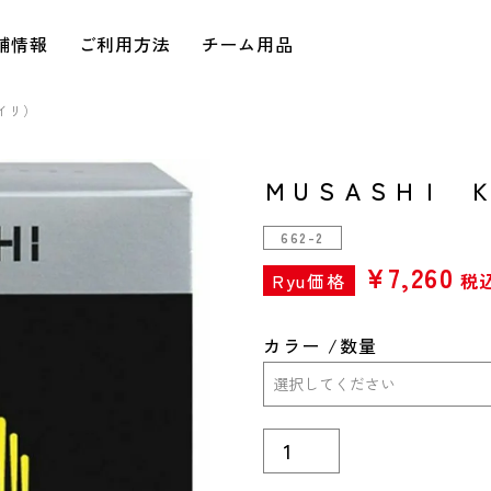
舗情報
ご利用方法
チーム用品
イリ）
ＭＵＳＡＳＨＩ Ｋ
662-2
¥
7,260
Ryu価格
税
カラー
数量