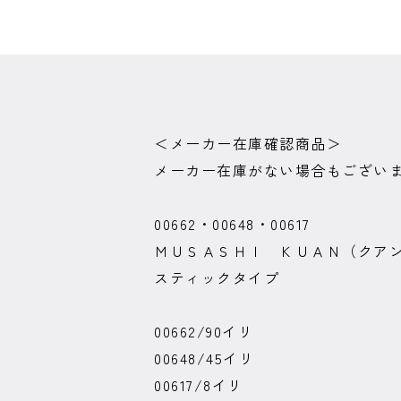
＜メーカー在庫確認商品＞
メーカー在庫がない場合もござい
00662・00648・00617
ＭＵＳＡＳＨＩ ＫＵＡＮ（クア
スティックタイプ
00662/90イリ
00648/45イリ
00617/8イリ