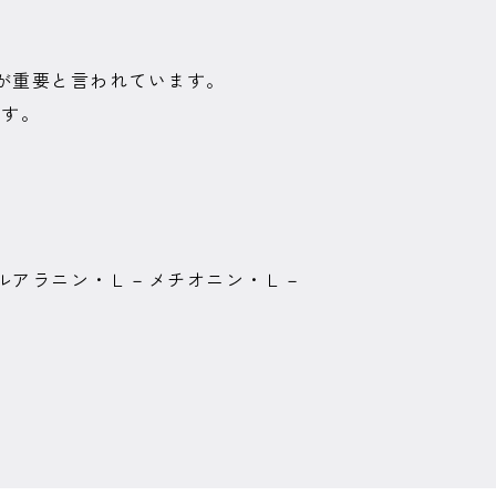
が重要と言われています。
ます。
ルアラニン・Ｌ－メチオニン・Ｌ－