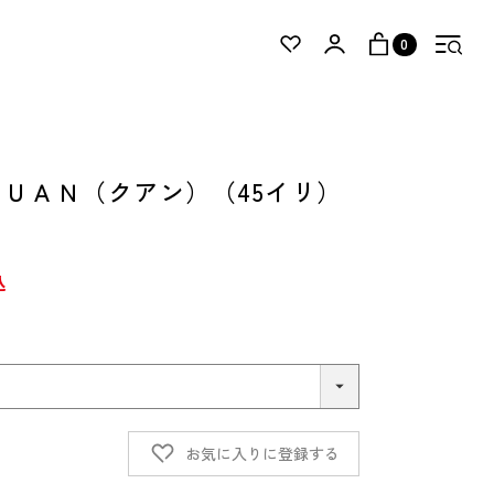
0
ＵＡＮ（クアン）（45イリ）
込
お気に入りに登録する