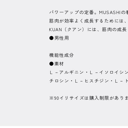
パワーアップの定番。MUSASHI
筋肉が効率よく成長するためには
KUAN（クアン）には、筋肉の成
●男性用
機能性成分
●素材
Ｌ－アルギニン・Ｌ－イソロイシ
チロシン・Ｌ－ヒスチジン・Ｌ－
※90イリサイズは購入制限があり