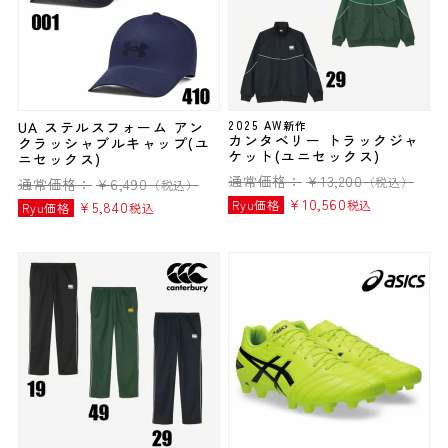
UA ステルスフォーム アン
2025 AW新作
カンタベリー トラックジャ
クラッシャブルキャップ(ユ
ケット(ユニセックス)
ニセックス)
通常価格：
¥
13,200
（税込）
通常価格：
¥
6,490
（税込）
¥
10,560
Ryu価格
税込
¥
5,840
Ryu価格
税込