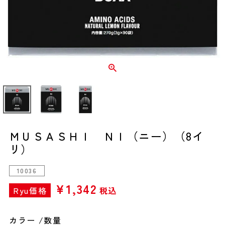
ＭＵＳＡＳＨＩ ＮＩ（ニー）（8イ
リ）
10036
¥
1,342
Ryu価格
税込
カラー
数量