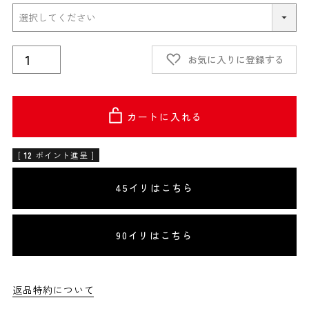
お気に入りに登録する
カートに入れる
[
12
ポイント進呈 ]
45イリはこちら
90イリはこちら
返品特約について