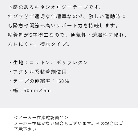
ト感のあるキネシオロジーテープです。
伸びすぎず適切な伸縮率なので、激しい運動時に
も緊急や関節へ高いサポート力を持続します。
粘着剤がS字塗工なので、通気性・透湿性に優れ、
ムレにくい。撥水タイプ。
・生地：コットン、ポリウレタン
・アクリル系粘着剤使用
・テープの伸縮率：160％
・幅：50mm×5m
＜メーカー在庫確認商品＞
メーカー在庫がない場合もございます。その場合はご
了承下さい。