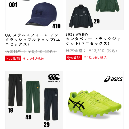
UA ステルスフォーム アン
2025 AW新作
カンタベリー トラックジャ
クラッシャブルキャップ(ユ
ケット(ユニセックス)
ニセックス)
通常価格：
¥
13,200
（税込）
通常価格：
¥
6,490
（税込）
¥
10,560
Ryu価格
税込
¥
5,840
Ryu価格
税込