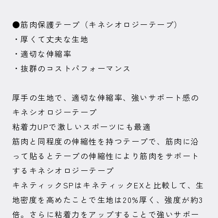
●筋肉保護テープ（キネシオロジーテープ）
・厚くて丈夫な生地
・適切な伸縮率
・抜群のコストパフォーマンス
厚手の生地で、適切な伸縮率、強いサポート感の
キネシオロジーテープ
粘着力UPで激しいスポーツにも最適
筋肉と同程度の伸縮性を持つテープで、筋肉に沿
って貼るとテープの伸縮性により筋肉をサポート
するキネシオロジーテープ
キネティックSPはキネティックEXと比較して、生
地密度を高めたことで生地は20%厚く、強度が約3
倍。さらに粘着力をアップすることで強いサポー