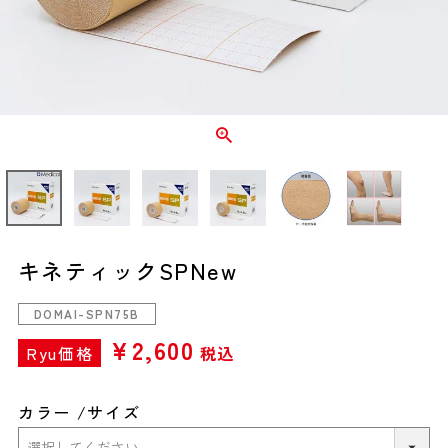
キネティックSPNew
DOMAI-SPN75B
¥
2,600
Ryu価格
税込
カラー
サイズ