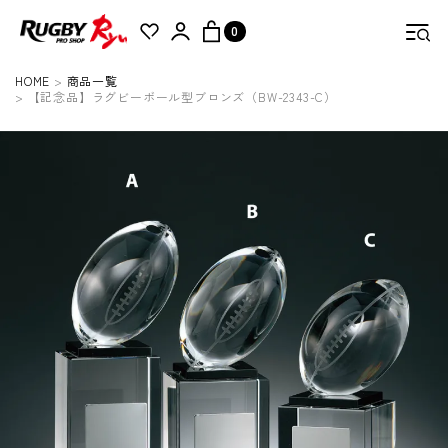
0
HOME
商品一覧
【記念品】ラグビーボール型ブロンズ（BW-2343-C）
検索