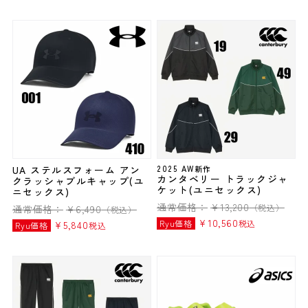
UA ステルスフォーム アン
2025 AW新作
カンタベリー トラックジャ
クラッシャブルキャップ(ユ
ケット(ユニセックス)
ニセックス)
通常価格：
¥
13,200
（税込）
通常価格：
¥
6,490
（税込）
¥
10,560
Ryu価格
税込
¥
5,840
Ryu価格
税込