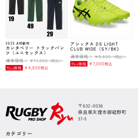
2025 AW新作
アシックス DS LIGHT
カンタベリー トラックパン
CLUB WIDE（SY/BK)
ツ（ユニセックス）
通常価格：
¥
8,800
（税込）
通常価格：
¥
11,000
（税込）
¥
7,000
Ryu価格
税込
¥
8,800
Ryu価格
税込
〒632-0036
奈良県天理市御経野町
37-5
カテゴリー