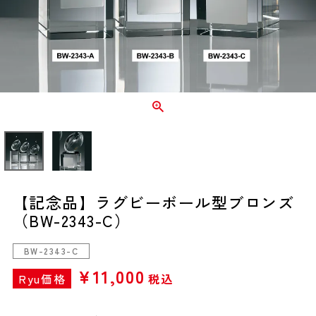
【記念品】ラグビーボール型ブロンズ
（BW-2343-C）
BW-2343-C
¥
11,000
Ryu価格
税込