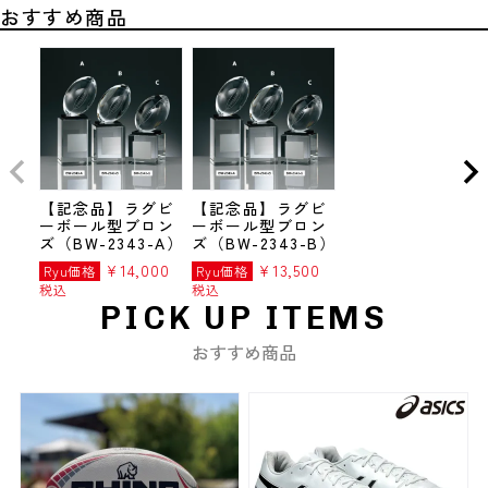
おすすめ商品
【記念品】ラグビ
【記念品】ラグビ
ーボール型ブロン
ーボール型ブロン
ズ（BW-2343-A）
ズ（BW-2343-B）
¥
14,000
¥
13,500
Ryu価格
Ryu価格
税込
税込
PICK UP ITEMS
おすすめ商品