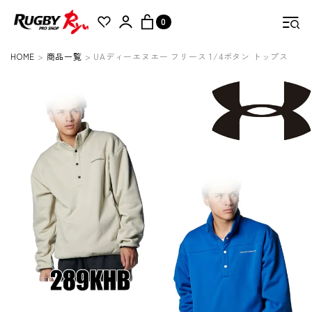
0
HOME
商品一覧
UAディーエヌエー フリース 1/4ボタン トップス
検索