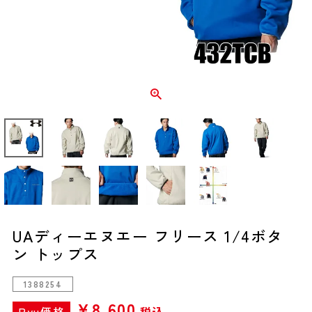
UAディーエヌエー フリース 1/4ボタ
ン トップス
1388254
¥
8,600
Ryu価格
税込