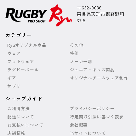
〒632-0036
奈良県天理市御経野町
37-5
カテゴリー
Ryuオリジナル商品
その他
ウェア
特価
フットウェア
メーカー別
ラグビーボール
ジュニア・キッズ商品
ギア
オリジナルチームウェア制作
サプリ
ショップガイド
ご利用方法
プライバシーポリシー
配送について
特定商取引法に基づく表記
お支払いについて
会社概要
店舗情報
当サイトについて