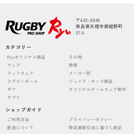
〒632-0036
奈良県天理市御経野町
37-5
カテゴリー
Ryuオリジナル商品
その他
ウェア
特価
フットウェア
メーカー別
ラグビーボール
ジュニア・キッズ商品
ギア
オリジナルチームウェア制作
サプリ
ショップガイド
ご利用方法
プライバシーポリシー
配送について
特定商取引法に基づく表記