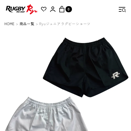
0
HOME
商品一覧
Ryuジュニアラグビーショーツ
検索