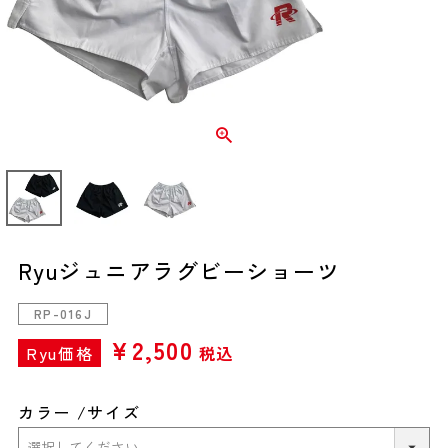
Ryuジュニアラグビーショーツ
RP-016J
¥
2,500
Ryu価格
税込
カラー
サイズ