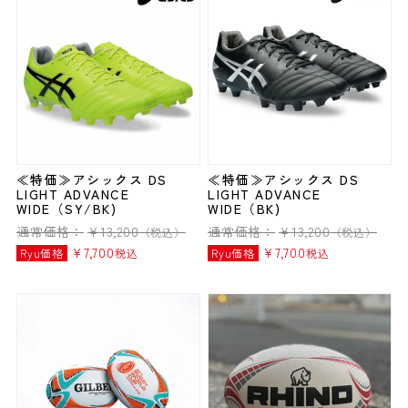
≪特価≫アシックス DS
≪特価≫アシックス DS
LIGHT ADVANCE
LIGHT ADVANCE
WIDE（SY/BK)
WIDE（BK)
通常価格：
¥
13,200
通常価格：
¥
13,200
（税込）
（税込）
¥
7,700
¥
7,700
Ryu価格
税込
Ryu価格
税込