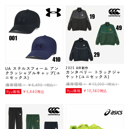
UA ステルスフォーム アン
2025 AW新作
カンタベリー トラックジャ
クラッシャブルキャップ(ユ
ケット(ユニセックス)
ニセックス)
通常価格：
¥
13,200
（税込）
通常価格：
¥
6,490
（税込）
¥
10,560
Ryu価格
税込
¥
5,840
Ryu価格
税込