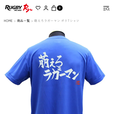
0
HOME
商品一覧
萌えろラガーマン ポリTシャツ
検索