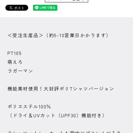
＜受注生産品＞（約5-10営業日かかります）
PT105
萌えろ
ラガーマン
機能素材使用！大好評ポリTシャツバージョン
ポリエステル100％
（ドライ＆UVカット（UPF30）機能付き）
Ｔシャツ・トレーナーとも背中にプリントが入り