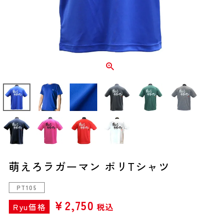
萌えろラガーマン ポリTシャツ
PT105
¥
2,750
Ryu価格
税込