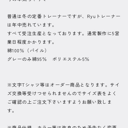
普通は冬の定番トレーナーですが、Ryuトレーナー
は年中売れています。
すべて受注生産となっております。通常製作に5営
業日程度かかります。
綿100％（パイル）
グレーのみ綿95％ ポリエステル5％
※文字Tシャツ等はオーダー商品となります。サイ
ズ交換等受けつせられませんのでサイズ表をよく
ご確認の上ご注文下さいますようお願い致しま
す。
※商品仕様、カラー等は改良のため予告なく変更