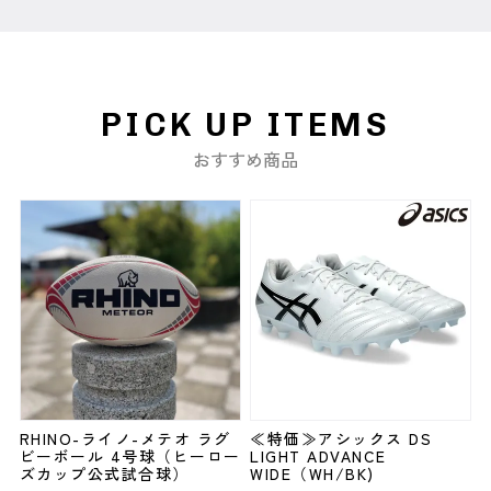
PICK UP ITEMS
おすすめ商品
RHINO-ライノ-メテオ ラグ
≪特価≫アシックス DS
ビーボール 4号球（ヒーロー
LIGHT ADVANCE
ズカップ公式試合球）
WIDE（WH/BK)