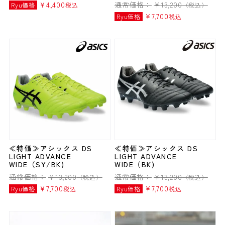
¥
4,400
通常価格：
¥
13,200
Ryu価格
税込
（税込）
¥
7,700
Ryu価格
税込
≪特価≫アシックス DS
≪特価≫アシックス DS
LIGHT ADVANCE
LIGHT ADVANCE
WIDE（SY/BK)
WIDE（BK)
通常価格：
¥
13,200
通常価格：
¥
13,200
（税込）
（税込）
¥
7,700
¥
7,700
Ryu価格
税込
Ryu価格
税込