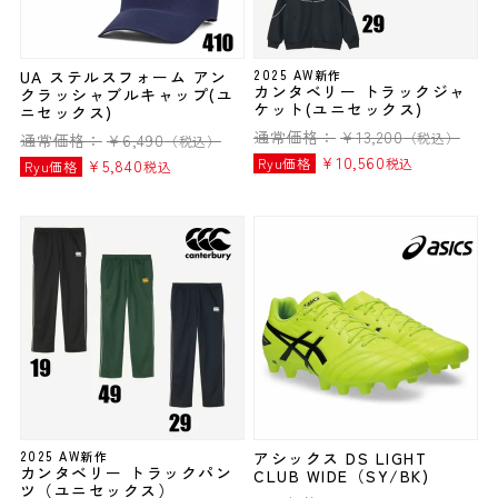
UA ステルスフォーム アン
2025 AW新作
カンタベリー トラックジャ
クラッシャブルキャップ(ユ
ケット(ユニセックス)
ニセックス)
通常価格：
¥
13,200
（税込）
通常価格：
¥
6,490
（税込）
¥
10,560
Ryu価格
税込
¥
5,840
Ryu価格
税込
2025 AW新作
アシックス DS LIGHT
カンタベリー トラックパン
CLUB WIDE（SY/BK)
ツ（ユニセックス）