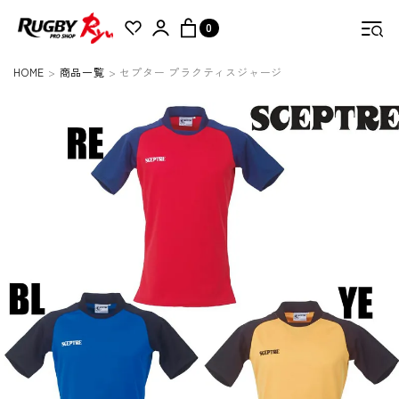
0
HOME
商品一覧
セプター プラクティスジャージ
検索