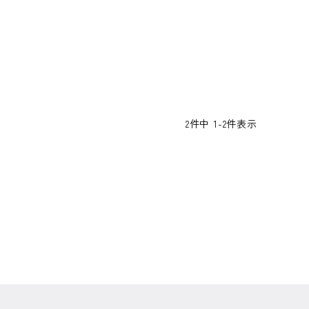
2
件中
1
-
2
件表示