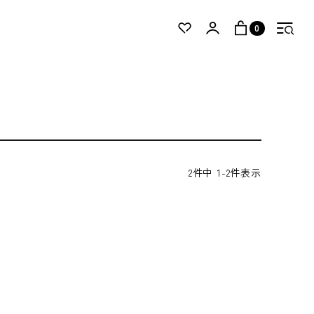
0
2
件中
1
-
2
件表示