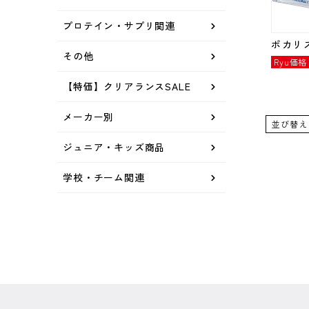
プロテイン・サプリ関連
ポカリ
その他
Ryu価格
【特価】クリアランスSALE
メーカー別
並び替え
ジュニア・キッズ商品
学校・チーム関連