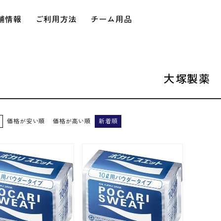
舗情報
ご利用方法
チーム用品
大塚製薬
価格が安い順
価格が高い順
新着順