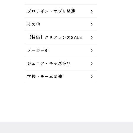
プロテイン・サプリ関連
その他
【特価】クリアランスSALE
メーカー別
ジュニア・キッズ商品
学校・チーム関連