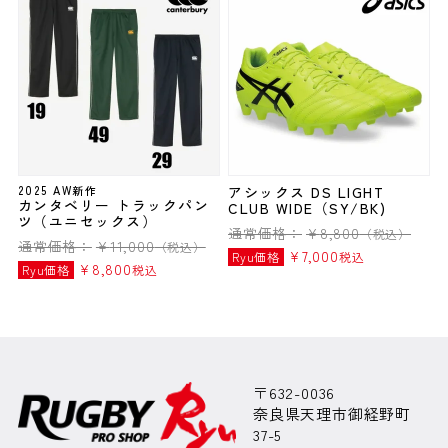
2025 AW新作
アシックス DS LIGHT
カンタベリー トラックパン
CLUB WIDE（SY/BK)
ツ（ユニセックス）
通常価格：
¥
8,800
（税込）
通常価格：
¥
11,000
（税込）
¥
7,000
Ryu価格
税込
¥
8,800
Ryu価格
税込
〒632-0036
奈良県天理市御経野町
37-5