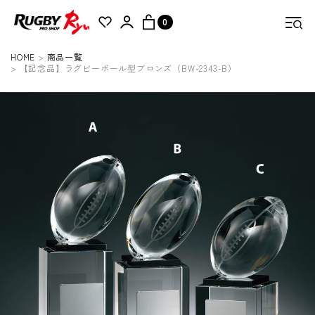
0
HOME
商品一覧
【記念品】ラグビーボール型ブロンズ（BW-2343-B）
検索