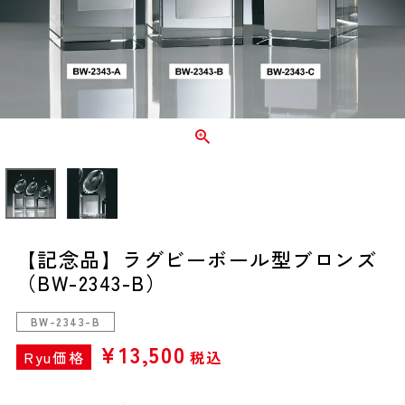
【記念品】ラグビーボール型ブロンズ
（BW-2343-B）
BW-2343-B
¥
13,500
Ryu価格
税込