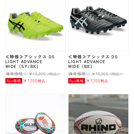
≪特価≫アシックス DS
≪特価≫アシックス DS
LIGHT ADVANCE
LIGHT ADVANCE
WIDE（SY/BK)
WIDE（BK)
通常価格：
¥
13,200
通常価格：
¥
13,200
（税込）
（税込）
¥
7,700
¥
7,700
Ryu価格
税込
Ryu価格
税込