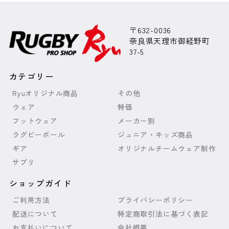
〒632-0036
奈良県天理市御経野町
37-5
カテゴリー
Ryuオリジナル商品
その他
ウェア
特価
フットウェア
メーカー別
ラグビーボール
ジュニア・キッズ商品
ギア
オリジナルチームウェア制作
サプリ
ショップガイド
ご利用方法
プライバシーポリシー
配送について
特定商取引法に基づく表記
お支払いについて
会社概要