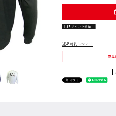
[
27
ポイント進呈 ]
返品特約について
商品