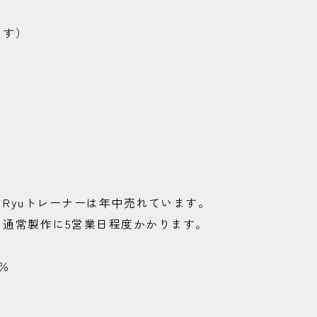
ます）
Ryuトレーナーは年中売れています。
。通常製作に5営業日程度かかります。
％