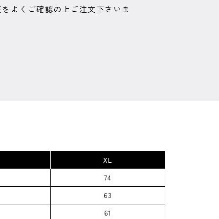
表をよくご確認の上ご注文下さいま
XL
74
63
61