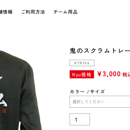
舗情報
ご利用方法
チーム用品
鬼のスクラムトレ
RTR104
¥
3,000
Ryu価格
税
カラー
サイズ