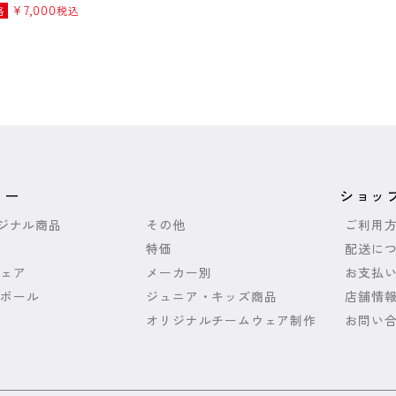
¥
7,000
格
税込
リー
ショッ
リジナル商品
その他
ご利用
特価
配送に
ェア
メーカー別
お支払
ボール
ジュニア・キッズ商品
店舗情
オリジナルチームウェア制作
お問い