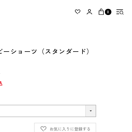
0
ビーショーツ（スタンダード）
）
込
お気に入りに登録する