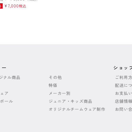
¥
7,000
格
税込
リー
ショッ
リジナル商品
その他
ご利用
特価
配送に
ェア
メーカー別
お支払
ボール
ジュニア・キッズ商品
店舗情
オリジナルチームウェア制作
お問い