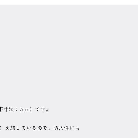
寸法：7cm）です。
工）を施しているので、防汚性にも