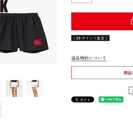
[
39
ポイント進呈 ]
返品特約について
商品