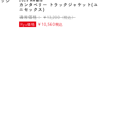
ラッシ
2025 AW新作
カンタベリー トラックジャケット(ユ
ニセックス)
通常価格：
¥
13,200
（税込）
¥
10,560
Ryu価格
税込