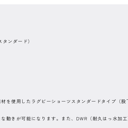
スタンダード）
材を使用したラグビーショーツスタンダードタイプ（股下
由な動きが可能になります。また、DWR（耐久はっ水加