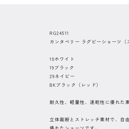
RG24511
カンタベリー ラグビーショーツ（
10ホワイト
19ブラック
29ネイビー
BKブラック（レッド）
耐久性、軽量性、速乾性に優れた素
立体裁断とストレッチ素材で、自
優れたショーツです。