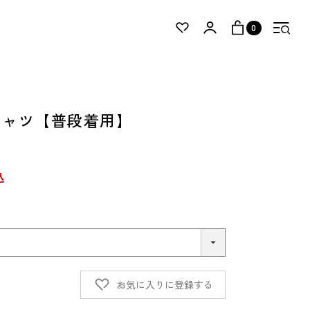
0
シャツ【普段着用】
込
お気に入りに登録する