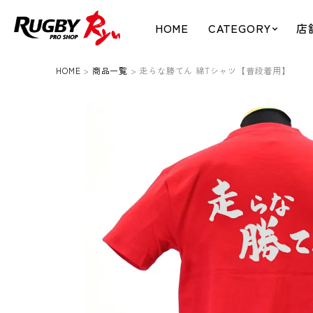
HOME
CATEGORY
店
HOME
商品一覧
走らな勝てん 綿Tシャツ【普段着用】