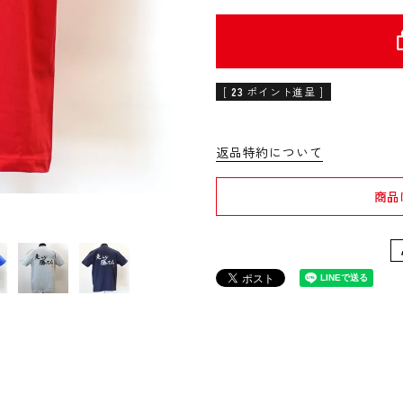
[
23
ポイント進呈 ]
返品特約について
商品