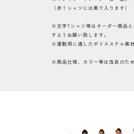
（赤Ｔシャツには黒で入ります）
※文字Tシャツ等はオーダー商品
すようお願い致します。
※運動用に適したポリエステル素
※商品仕様、カラー等は改良のた