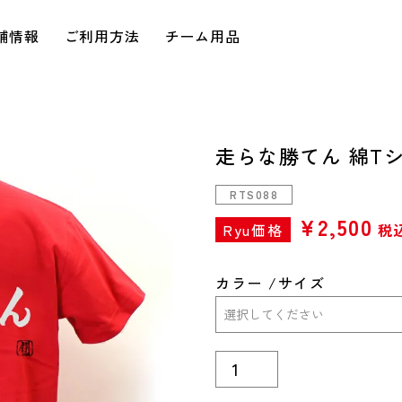
舗情報
ご利用方法
チーム用品
走らな勝てん 綿T
RTS088
¥
2,500
Ryu価格
税
カラー
サイズ