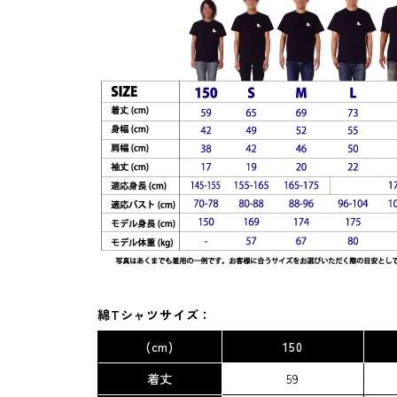
綿Tシャツサイズ：
(cm)
150
着丈
59