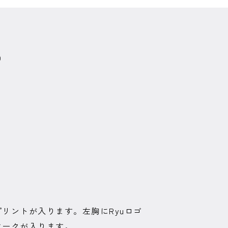
）
リントが入ります。左胸にRyuロゴ
マークが入ります。