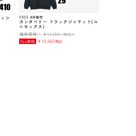
ラッシ
2025 AW新作
カンタベリー トラックジャケット(ユ
ニセックス)
通常価格：
¥
13,200
（税込）
¥
10,560
Ryu価格
税込