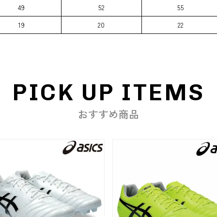
49
52
55
19
20
22
PICK UP ITEMS
おすすめ商品