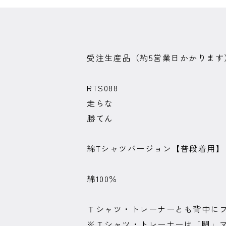
受注生産品（約5営業日かかります
RTS088
走らな
勝てん
綿Tシャツバージョン【普段着用】
綿100％
Ｔシャツ・トレーナーとも背中にプ
※Ｔシャツ・トレーナーは「闘」