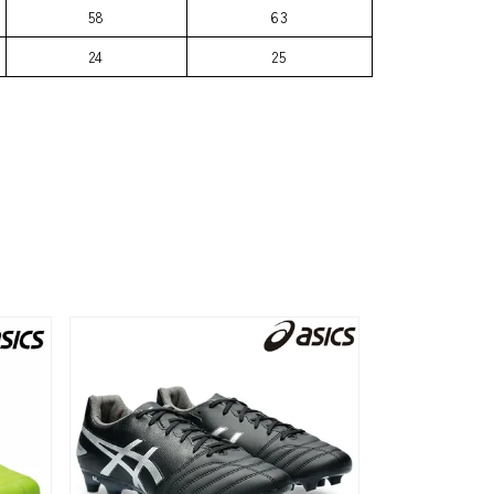
58
63
24
25