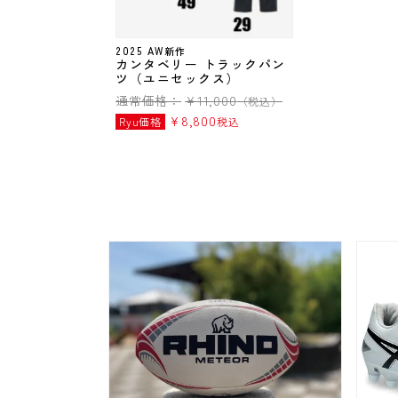
2025 AW新作
カンタベリー トラックパン
ツ（ユニセックス）
通常価格：
¥
11,000
（税込）
¥
8,800
Ryu価格
税込