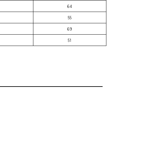
64
55
69
51