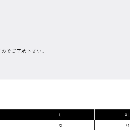
すのでご了承下さい。
L
X
72
74