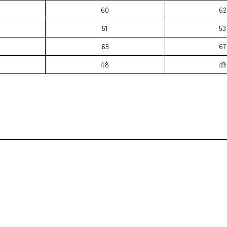
60
62
51
53
65
67
48
49