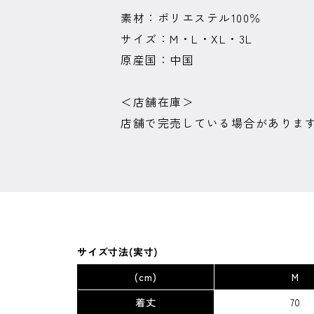
素材：ポリエステル100％
サイズ：M・L・XL・3L
原産国：中国
＜店舗在庫＞
店舗で完売している場合がありま
サイズ寸法(実寸)
(cm)
M
着丈
70