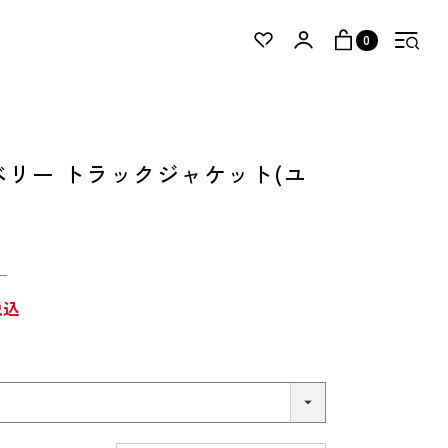
0
ベリー トラックジャケット(ユ
）
税込