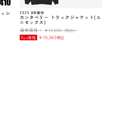
ラッシ
2025 AW新作
カンタベリー トラックジャケット(ユ
ニセックス)
通常価格：
¥
13,200
（税込）
¥
10,560
Ryu価格
税込