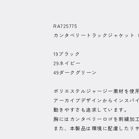
RA725775
カンタベリートラックジャケット
19ブラック
29ネイビー
49ダークグリーン
ポリエステルジャージー素材を使
アーカイブデザインからインスパ
動きやすさも追求しています。
胸にはカンタベリーロゴを刺繍加
また、本製品は環境に配慮したリ