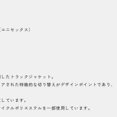
（ユニセックス）
用したトラックジャケット。
イアされた特徴的な切り替えがデザインポイントであり、
工しています。
サイクルポリエステルを一部使用しています。