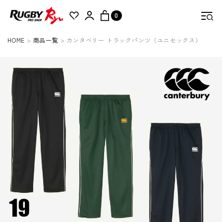
0
HOME
商品一覧
カンタベリー トラックパンツ（ユニセックス）
検索