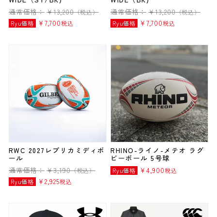
通常価格：
¥
13,200
通常価格：
¥
13,200
（税込）
（税込）
¥
7,700
¥
7,700
Ryu価格
税込
Ryu価格
税込
RWC 2027レプリカミディボ
RHINO-ライノ-メテオ ラグ
ール
ビーボール 5号球
通常価格：
¥
3,190
¥
4,900
（税込）
Ryu価格
税込
¥
2,925
Ryu価格
税込