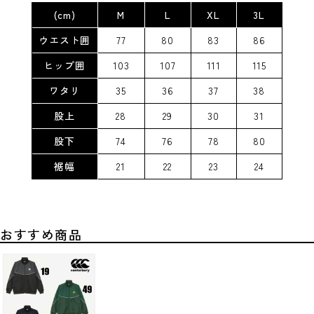
(cm)
M
L
XL
3L
ウエスト囲
77
80
83
86
ヒップ囲
103
107
111
115
ワタリ
35
36
37
38
股上
28
29
30
31
股下
74
76
78
80
裾幅
21
22
23
24
おすすめ商品