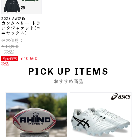
2025 AW新作
カンタベリー トラ
ックジャケット(ユ
ニセックス)
通常価格：
¥
13,200
（税込）
¥
10,560
Ryu価格
税込
PICK UP ITEMS
おすすめ商品