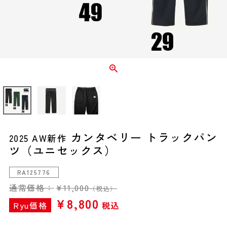
カンタベリー トラックパン
2025 AW新作
ツ（ユニセックス）
RA125776
通常価格：
¥
11,000
（税込）
¥
8,800
Ryu価格
税込