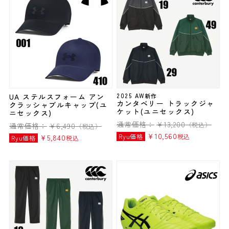
UA ステルスフォーム アン
2025 AW新作
カンタベリー トラックジャ
クラッシャブルキャップ(ユ
ケット(ユニセックス)
ニセックス)
通常価格：
¥
13,200
（税込）
通常価格：
¥
6,490
（税込）
¥
10,560
Ryu価格
税込
¥
5,840
Ryu価格
税込